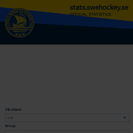
stats.swehockey.se
OFFICIAL STATISTICS
Värmland
Group