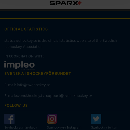
OFFICIAL STATISTICS
stats.swehockey.se is the official statistics web site of the Swedish
Icehockey Association.
IN COOPERATION WITH:
SVENSKA ISHOCKEYFÖRBUNDET
E-mail:
info@swehockey.se
E-mail:svenskhockey.tv:
support@svenskhockey.tv
FOLLOW US
Swehockeyse facebook
Swehockeyse Instagram
Swehockey twitter