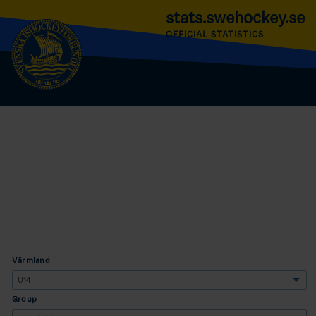
stats.swehockey.se
OFFICIAL STATISTICS
Värmland
Group