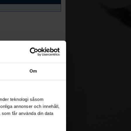
Om
änder teknologi såsom
rsonliga annonser och innehåll,
a som får använda din data