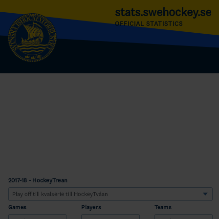
stats.swehockey.se
OFFICIAL STATISTICS
2017-18 - HockeyTrean
Games
Players
Teams