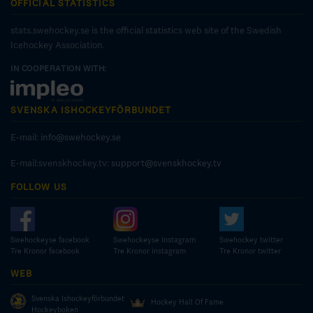
OFFICIAL STATISTICS
stats.swehockey.se is the official statistics web site of the Swedish
Icehockey Association.
IN COOPERATION WITH:
SVENSKA ISHOCKEYFÖRBUNDET
E-mail:
info@swehockey.se
E-mail:svenskhockey.tv:
support@svenskhockey.tv
FOLLOW US
Swehockeyse facebook
Swehockeyse Instagram
Swehockey twitter
Tre Kronor facebook
Tre Kronor instagram
Tre Kronor twitter
WEB
Svenska Ishockeyförbundet
Hockey Hall Of Fame
Hockeyboken