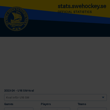
stats.swehockey.se
OFFICIAL STATISTICS
2023-24 - U16 SM-kval
Games
Players
Teams