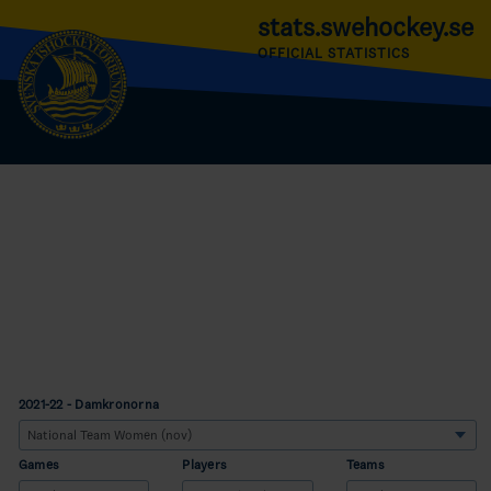
stats.swehockey.se
OFFICIAL STATISTICS
2021-22 - Damkronorna
Games
Players
Teams