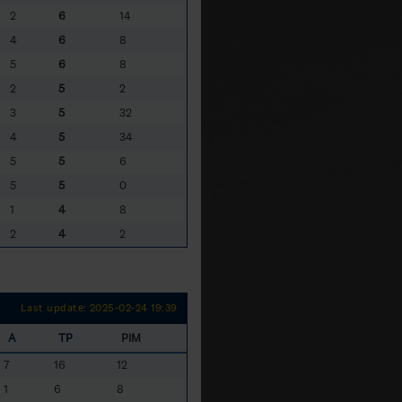
2
6
14
4
6
8
5
6
8
2
5
2
3
5
32
4
5
34
5
5
6
5
5
0
1
4
8
2
4
2
Last update: 2025-02-24 19:39
A
TP
PIM
7
16
12
1
6
8