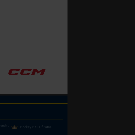
bundet
Hockey Hall Of Fame