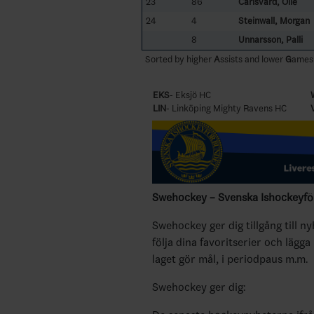
23
86
Carlsvärd, Olle
24
4
Steinwall, Morgan
8
Unnarsson, Palli
Sorted by higher
A
ssists and lower
G
ame
EKS
- Eksjö HC
LIN
- Linköping Mighty Ravens HC
Swehockey – Svenska Ishockeyför
Swehockey ger dig tillgång till n
följa dina favoritserier och lägga
laget gör mål, i periodpaus m.m.
Swehockey ger dig: