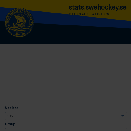
stats.swehockey.se
OFFICIAL STATISTICS
Uppland
Group