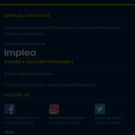
OFFICIAL STATISTICS
stats.swehockey.se is the official statistics web site of the Swedish
Icehockey Association.
IN COOPERATION WITH:
SVENSKA ISHOCKEYFÖRBUNDET
E-mail:
info@swehockey.se
E-mail:svenskhockey.tv:
support@svenskhockey.tv
FOLLOW US
Swehockeyse facebook
Swehockeyse Instagram
Swehockey twitter
Tre Kronor facebook
Tre Kronor instagram
Tre Kronor twitter
WEB