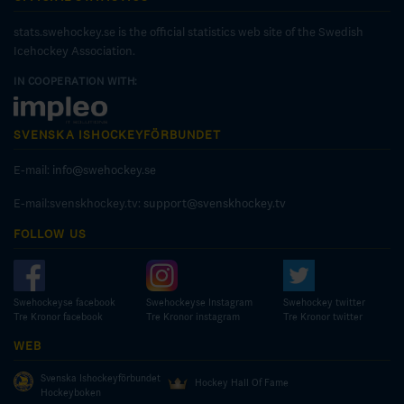
stats.swehockey.se is the official statistics web site of the Swedish
Icehockey Association.
IN COOPERATION WITH:
SVENSKA ISHOCKEYFÖRBUNDET
E-mail:
info@swehockey.se
E-mail:svenskhockey.tv:
support@svenskhockey.tv
FOLLOW US
Swehockeyse facebook
Swehockeyse Instagram
Swehockey twitter
Tre Kronor facebook
Tre Kronor instagram
Tre Kronor twitter
WEB
Svenska Ishockeyförbundet
Hockey Hall Of Fame
Hockeyboken