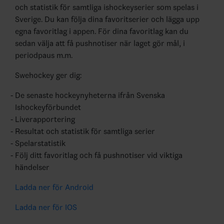
och statistik för samtliga ishockeyserier som spelas i
Sverige. Du kan följa dina favoritserier och lägga upp
egna favoritlag i appen. För dina favoritlag kan du
sedan välja att få pushnotiser när laget gör mål, i
periodpaus m.m.
Swehockey ger dig:
De senaste hockeynyheterna ifrån Svenska
Ishockeyförbundet
Liverapportering
Resultat och statistik för samtliga serier
Spelarstatistik
Följ ditt favoritlag och få pushnotiser vid viktiga
händelser
Ladda ner för Android
Ladda ner för IOS