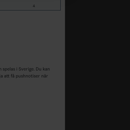
4
m spelas i Sverige. Du kan
ja att få pushnotiser när