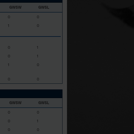
GWSW
GWSL
0
0
1
0
0
1
0
1
1
0
0
0
GWSW
GWSL
0
0
0
1
0
0