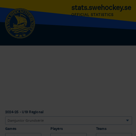
stats.swehockey.se
OFFICIAL STATISTICS
2024-25 - U19 Regional
Games
Players
Teams