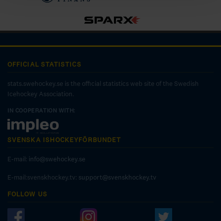
OFFICIAL STATISTICS
stats.swehockey.se is the official statistics web site of the Swedish
Icehockey Association.
IN COOPERATION WITH:
SVENSKA ISHOCKEYFÖRBUNDET
E-mail:
info@swehockey.se
E-mail:svenskhockey.tv:
support@svenskhockey.tv
FOLLOW US