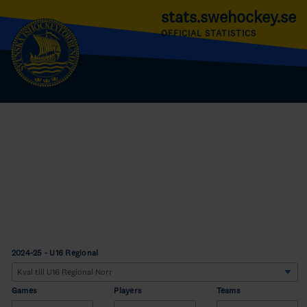
stats.swehockey.se
OFFICIAL STATISTICS
2024-25 - U16 Regional
Games
Players
Teams