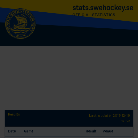
stats.swehockey.se
OFFICIAL STATISTICS
Results
Last update: 2017-12-19
17:53
Date
Game
Result
Venue