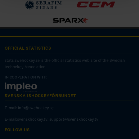
OFFICIAL STATISTICS
stats.swehockey.se is the official statistics web site of the Swedish
Icehockey Association.
IN COOPERATION WITH:
SVENSKA ISHOCKEYFÖRBUNDET
E-mail:
info@swehockey.se
E-mail:svenskhockey.tv:
support@svenskhockey.tv
FOLLOW US