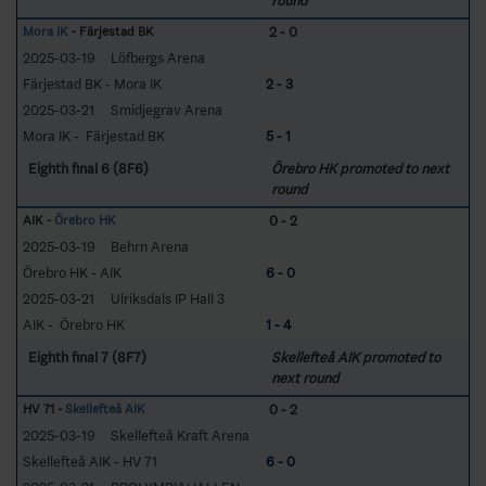
round
2 - 0
Mora IK
- Färjestad BK
2025-03-19
Löfbergs Arena
Färjestad BK - Mora IK
2 - 3
2025-03-21
Smidjegrav Arena
Mora IK - Färjestad BK
5 - 1
Eighth final 6 (8F6)
Örebro HK promoted to next
round
0 - 2
AIK -
Örebro HK
2025-03-19
Behrn Arena
Örebro HK - AIK
6 - 0
2025-03-21
Ulriksdals IP Hall 3
AIK - Örebro HK
1 - 4
Eighth final 7 (8F7)
Skellefteå AIK promoted to
next round
0 - 2
HV 71 -
Skellefteå AIK
2025-03-19
Skellefteå Kraft Arena
Skellefteå AIK - HV 71
6 - 0