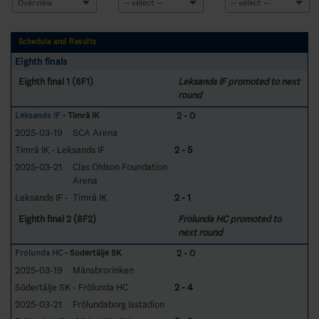
Schedule and Results
Eighth finals
Eighth final 1 (8F1)
Leksands IF promoted to next
round
2 - 0
Leksands IF
- Timrå IK
2025-03-19
SCA Arena
Timrå IK - Leksands IF
2 - 5
2025-03-21
Clas Ohlson Foundation
Arena
Leksands IF - Timrå IK
2 - 1
Eighth final 2 (8F2)
Frölunda HC promoted to
next round
2 - 0
Frölunda HC
- Södertälje SK
2025-03-19
Månsbrorinken
Södertälje SK - Frölunda HC
2 - 4
2025-03-21
Frölundaborg Isstadion