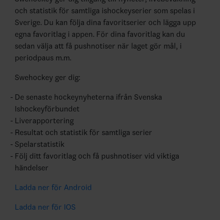
och statistik för samtliga ishockeyserier som spelas i
Sverige. Du kan följa dina favoritserier och lägga upp
egna favoritlag i appen. För dina favoritlag kan du
sedan välja att få pushnotiser när laget gör mål, i
periodpaus m.m.
Swehockey ger dig:
De senaste hockeynyheterna ifrån Svenska
Ishockeyförbundet
Liverapportering
Resultat och statistik för samtliga serier
Spelarstatistik
Följ ditt favoritlag och få pushnotiser vid viktiga
händelser
Ladda ner för Android
Ladda ner för IOS