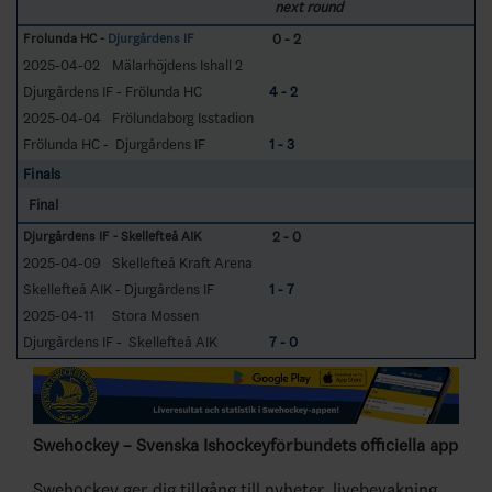
next round
0 - 2
Frölunda HC -
Djurgårdens IF
2025-04-02
Mälarhöjdens Ishall 2
Djurgårdens IF - Frölunda HC
4 - 2
2025-04-04
Frölundaborg Isstadion
Frölunda HC - Djurgårdens IF
1 - 3
Finals
Final
2 - 0
Djurgårdens IF - Skellefteå AIK
2025-04-09
Skellefteå Kraft Arena
Skellefteå AIK - Djurgårdens IF
1 - 7
2025-04-11
Stora Mossen
Djurgårdens IF - Skellefteå AIK
7 - 0
Swehockey – Svenska Ishockeyförbundets officiella app
Swehockey ger dig tillgång till nyheter, livebevakning