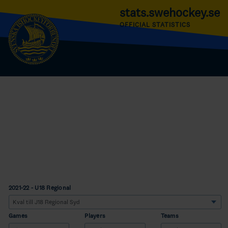
stats.swehockey.se
OFFICIAL STATISTICS
2021-22 - U18 Regional
Games
Players
Teams