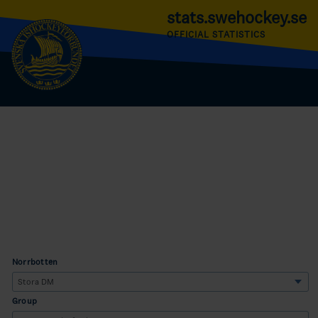
stats.swehockey.se
OFFICIAL STATISTICS
Norrbotten
Group