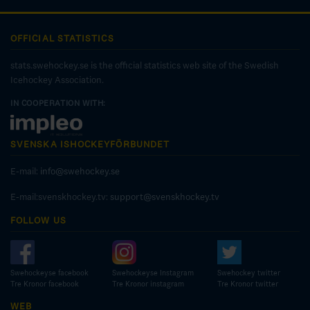
OFFICIAL STATISTICS
stats.swehockey.se is the official statistics web site of the Swedish
Icehockey Association.
IN COOPERATION WITH:
SVENSKA ISHOCKEYFÖRBUNDET
E-mail:
info@swehockey.se
E-mail:svenskhockey.tv:
support@svenskhockey.tv
FOLLOW US
Swehockeyse facebook
Swehockeyse Instagram
Swehockey twitter
Tre Kronor facebook
Tre Kronor instagram
Tre Kronor twitter
WEB