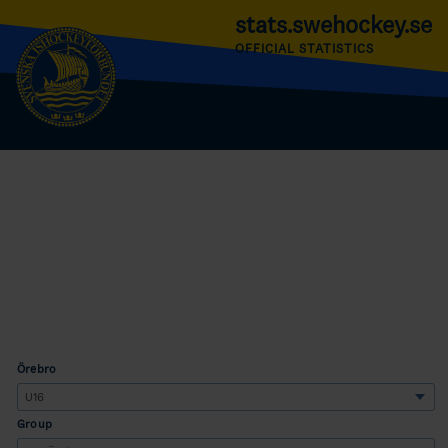
stats.swehockey.se
OFFICIAL STATISTICS
Örebro
Group