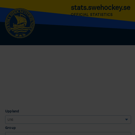
stats.swehockey.se
OFFICIAL STATISTICS
Uppland
Group