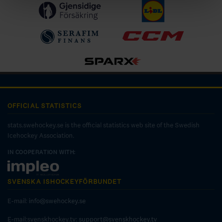
OFFICIAL STATISTICS
stats.swehockey.se is the official statistics web site of the Swedish
Icehockey Association.
IN COOPERATION WITH:
SVENSKA ISHOCKEYFÖRBUNDET
E-mail:
info@swehockey.se
E-mail:svenskhockey.tv:
support@svenskhockey.tv