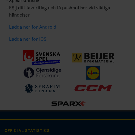
Spelarstatistik
Följ ditt favoritlag och få pushnotiser vid viktiga
händelser
Ladda ner för Android
Ladda ner för IOS
OFFICIAL STATISTICS