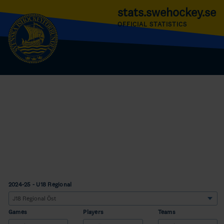
stats.swehockey.se
OFFICIAL STATISTICS
2024-25 - U18 Regional
Games
Players
Teams