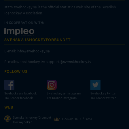
stats.swehockey.se is the official statistics web site of the Swedish
Icehockey Association.
IN COOPERATION WITH:
SVENSKA ISHOCKEYFÖRBUNDET
E-mail:
info@swehockey.se
E-mail:svenskhockey.tv:
support@svenskhockey.tv
FOLLOW US
Swehockeyse facebook
Swehockeyse Instagram
Swehockey twitter
Tre Kronor facebook
Tre Kronor instagram
Tre Kronor twitter
WEB
Svenska Ishockeyförbundet
Hockey Hall Of Fame
Hockeyboken