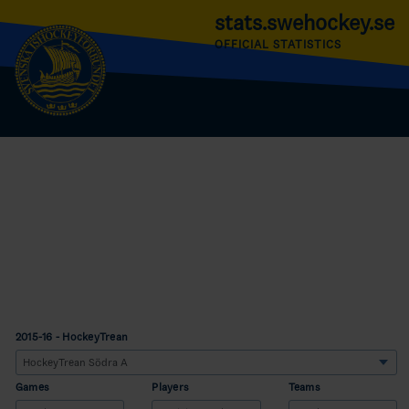
stats.swehockey.se
OFFICIAL STATISTICS
2015-16 - HockeyTrean
Games
Players
Teams