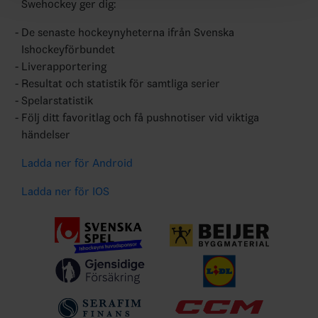
Swehockey ger dig:
De senaste hockeynyheterna ifrån Svenska
Ishockeyförbundet
Liverapportering
Resultat och statistik för samtliga serier
Spelarstatistik
Följ ditt favoritlag och få pushnotiser vid viktiga
händelser
Ladda ner för Android
Ladda ner för IOS