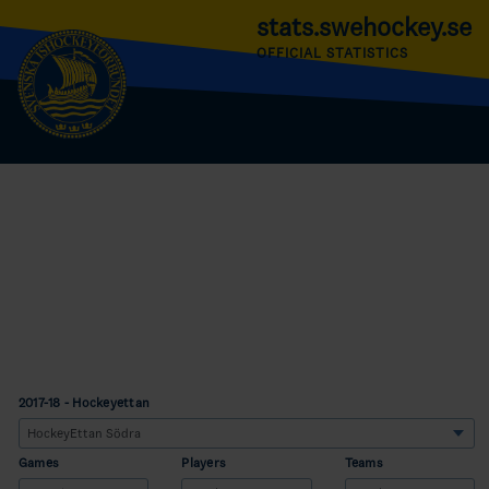
stats.swehockey.se
OFFICIAL STATISTICS
2017-18 - Hockeyettan
Games
Players
Teams