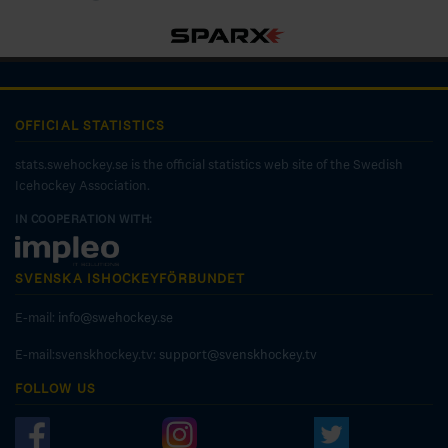
OFFICIAL STATISTICS
stats.swehockey.se is the official statistics web site of the Swedish
Icehockey Association.
IN COOPERATION WITH:
SVENSKA ISHOCKEYFÖRBUNDET
E-mail:
info@swehockey.se
E-mail:svenskhockey.tv:
support@svenskhockey.tv
FOLLOW US