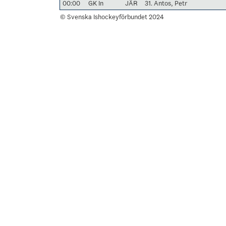
00:00
GK In
JÄR
31. Antos, Petr
© Svenska Ishockeyförbundet 2024